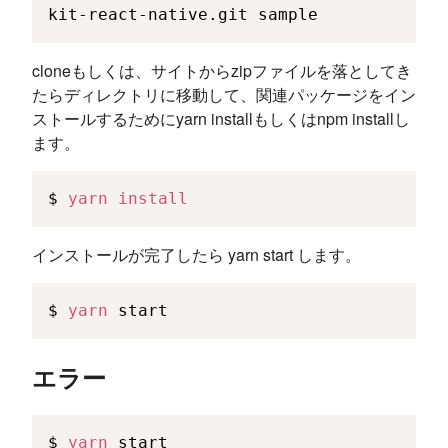
kit-react-native.git sample
cloneもしくは、サイトからzipファイルを落としてき
たらディレクトリに移動して、関連パッケージをイン
ストールするためにyarn installもしくはnpm installし
ます。
$ 
yarn
install
インストールが完了したら yarn start します。
$ 
yarn
 start
エラー
$ 
yarn