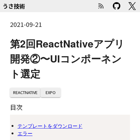
うさ技術
2021-09-21
第2回ReactNativeアプリ
開発②〜UIコンポーネン
ト選定
REACTNATIVE
EXPO
目次
テンプレートをダウンロード
エラー