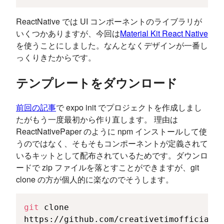
ReactNative では UI コンポーネントのライブラリが
いくつかありますが、今回は
Material Kit React Native
を使うことにしました。なんとなくデザインが一番し
っくりきたからです。
テンプレートをダウンロード
前回の記事
で expo init でプロジェクトを作成しまし
たがもう一度最初から作り直します。 理由は
ReactNativePaper のように npm インストールして使
うのではなく、そもそもコンポーネントが定義されて
いるキットとして配布されているためです。ダウンロ
ードで zip ファイルを落とすことができますが、git
clone の方が個人的に楽なのでそうします。
git
 clone 
https://github.com/creativetimofficial/m