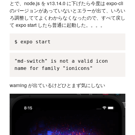
とで、node.js を v13.14.0 に下げたら今度は expo-cli
のバージョンがあっていないとエラーが出て、いろい
ろ調整しててよくわからなくなったので、すべて戻し
て expo start したら普通に起動した。。。。
$ expo start
"md-switch" is not a valid icon 
name for family "ionicons"
warning が出ているけどひとまず気にしない